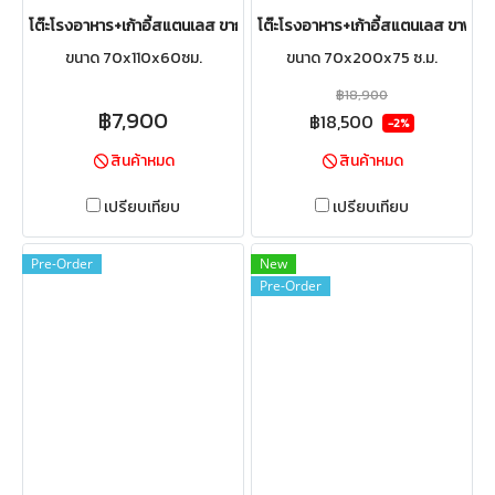
โต๊ะโรงอาหาร+เก้าอี้สแตนเลส ขากลม
โต๊ะโรงอาหาร+เก้าอี้สแตนเลส ขาพับส
ขนาด 70x110x60ซม.
ขนาด 70x200x75 ซ.ม.
฿18,900
฿7,900
฿18,500
-2%
สินค้าหมด
สินค้าหมด
เปรียบเทียบ
เปรียบเทียบ
Pre-Order
New
Pre-Order