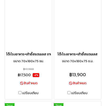
โต๊ะโรงอาหาร+เก้าอี้สแตนเลส ขาพับสวิง
โต๊ะโรงอาหาร+เก้าอี้สแตนเลส
ขนาด 70x180x75 ซม.
ขนาด 70x180x75 ซ.ม.
฿17,900
฿13,900
฿17,500
-2%
สินค้าหมด
สินค้าหมด
เปรียบเทียบ
เปรียบเทียบ
New
New