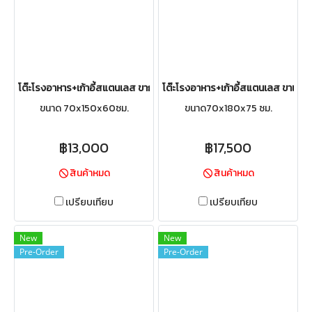
โต๊ะโรงอาหาร+เก้าอี้สแตนเลส ขากลม
โต๊ะโรงอาหาร+เก้าอี้สแตนเลส ขาเชื่อ
ขนาด 70x150x60ซม.
ขนาด70x180x75 ซม.
฿13,000
฿17,500
สินค้าหมด
สินค้าหมด
เปรียบเทียบ
เปรียบเทียบ
New
New
Pre-Order
Pre-Order