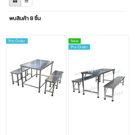
พบสินค้า 8 ชิ้น
Pre-Order
New
Pre-Order