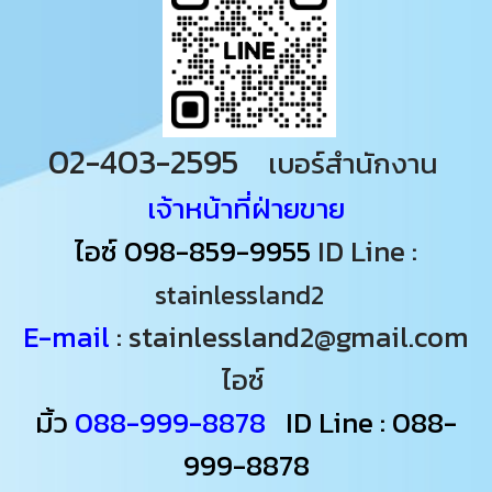
02-403-2595
เบอร์สำนักงาน
เจ้าหน้าที่ฝ่ายขาย
ไอซ์
098-859-9955
ID Line :
stainlessland2
E-mail
: stainlessland2@gmail.com
ไอซ์
มิ้ว
088-999-8878
ID Line : 088-
999-8878