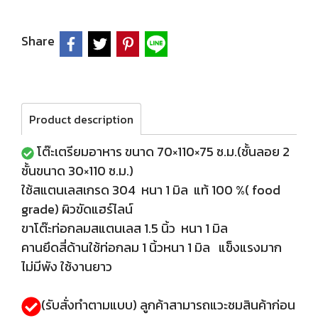
Share
Product description
โต๊ะเตรียมอาหาร ขนาด 70×110×75 ซ.ม.(ชั้นลอย 2
ชั้นขนาด 30×110 ซ.ม.)
ใช้สแตนเลสเกรด 304 หนา 1 มิล แท้ 100 %( food
grade) ผิวขัดแฮร์ไลน์
ขาโต๊ะท่อกลมสแตนเลส 1.5 นิ้ว หนา 1 มิล
คานยึดสี่ด้านใช้ท่อกลม 1 นิ้วหนา 1 มิล แข็งแรงมาก
ไม่มีพัง ใช้งานยาว
(รับสั่งทำตามแบบ) ลูกค้าสามารถแวะชมสินค้าก่อน