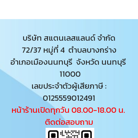
บริษัท สแตนเลสแลนด์ จำกัด
72/37 หมู่ที่ 4 ตำบลบางกร่าง
อำเภอเมืองนนทบุรี จังหวัด นนทบุรี
11000
เลขประจำตัวผู้เสียภาษี :
0125559012491
หน้าร้านเปิดทุกวัน 08.00-18.00 น.
ติดต่อสอบถาม