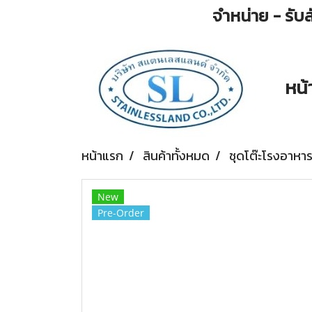
จำหน่าย - รับส
หน้
หน้าแรก
สินค้าทั้งหมด
ชุดโต๊ะโรงอาหา
New
Pre-Order