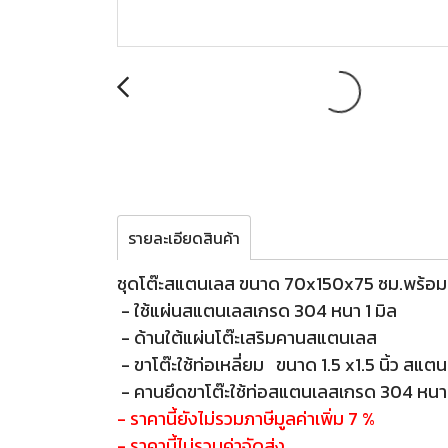
รายละเอียดสินค้า
ชุดโต๊ะสแตนเลส ขนาด 70x150x75 ซม.พร้อ
- ใช้แผ่นสแตนเลสเกรด 304 หนา 1 มิล
- ด้านใต้แผ่นโต๊ะเสริมคานสแตนเลส
- ขาโต๊ะใช้ท่อเหลี่ยม ขนาด 1.5 x1.5 นิ้ว ส
- คานยึดขาโต๊ะใช้ท่อสแตนเลสเกรด 304 หนา 1
- ราคานี้ยังไม่รวมภาษีมูลค่าเพิ่ม 7 %
- ราคานี้ไม่รวมค่าจัดส่ง