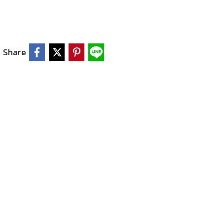
Share