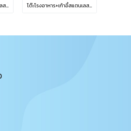
โต๊ะโรงอาหาร+เก้าอี้สแตนเลส ขากลม
โต๊ะโรงอาหาร+เก้าอี้สแตนเลส ขาเชื่อมติด
0