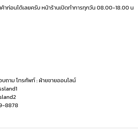
ค้าก่อนได้เลยครับ หน้าร้านเปิดทำการทุกวัน 08.00-18.00 น
อบถาม โทรศัพท์ : ฝ่ายขายออนไลน์
essland1
ssland2
99-8878