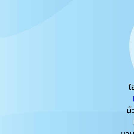
ไ
มิ
นา