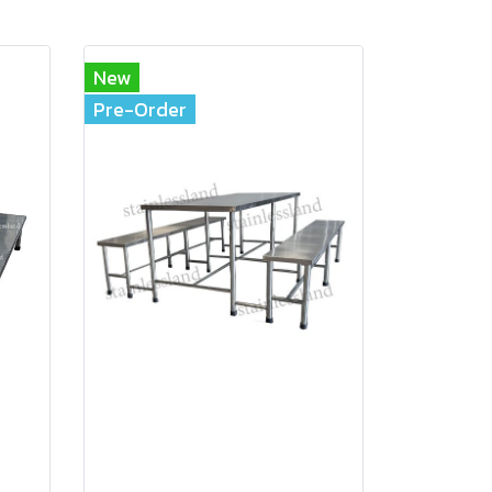
New
Pre-Order