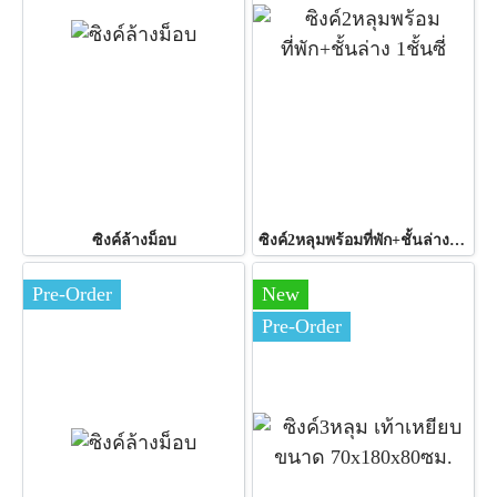
ซิงค์ล้างม็อบ
ซิงค์2หลุมพร้อมที่พัก+ชั้นล่าง 1ชั้นซี่
Pre-Order
New
Pre-Order