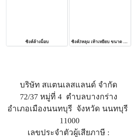
ซิงค์ล้างม็อบ
ซิงค์3หลุม เท้าเหยียบ ขนาด 70x180x80ซม.
บริษัท สแตนเลสแลนด์ จำกัด
72/37 หมู่ที่ 4 ตำบลบางกร่าง
อำเภอเมืองนนทบุรี จังหวัด นนทบุรี
11000
เลขประจำตัวผู้เสียภาษี :