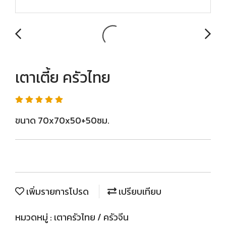
เตาเตี้ย ครัวไทย
ขนาด 70x70x50+50ซม.
เพิ่มรายการโปรด
เปรียบเทียบ
หมวดหมู่ :
เตาครัวไทย / ครัวจีน