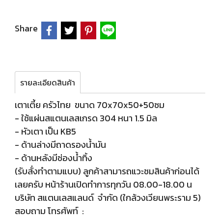
Share
รายละเอียดสินค้า
เตาเตี้ย ครัวไทย ขนาด 70x70x50+50ซม
- ใช้แผ่นสแตนเลสเกรด 304 หนา 1.5 มิล
- หัวเตา เป็น KB5
- ด้านล่างมีถาดรองน้ำมัน
- ด้านหลังมีช่องน้ำทิ้ง
(รับสั่งทำตามแบบ) ลูกค้าสามารถแวะชมสินค้าก่อนได้
เลยครับ หน้าร้านเปิดทำการทุกวัน 08.00-18.00 น
บริษัท สแตนเลสแลนด์ จำกัด (ใกล้วงเวียนพระราม 5)
สอบถาม โทรศัพท์ :