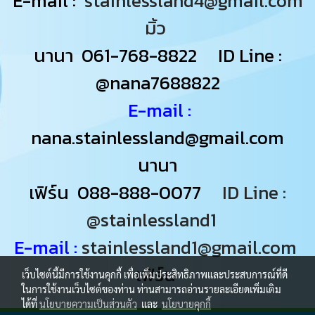
E-mail :
stainlessland4@gmail.com
มิ้ว
นานา
061-768-8822
ID Line :
@nana7688822
E-mail :
nana.stainlessland@gmail.com
นานา
เฟิร์น
088-888-0077
ID Line :
@stainlessland1
E-mail :
stainlessland1@gmail.com
เฟิร์น
เว็บไซต์นี้มีการใช้งานคุกกี้ เพื่อเพิ่มประสิทธิภาพและประสบการณ์ที่ดี
ในการใช้งานเว็บไซต์ของท่าน ท่านสามารถอ่านรายละเอียดเพิ่มเติม
ได้ที่
นโยบายความเป็นส่วนตัว
และ
นโยบายคุกกี้