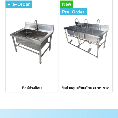
Pre-Order
New
Pre-Order
ซิงค์ล้างม็อบ
ซิงค์3หลุม เท้าเหยียบ ขนาด 70x180x80ซม.