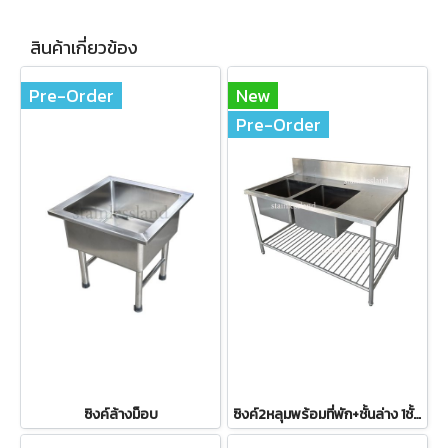
สินค้าเกี่ยวข้อง
Pre-Order
New
Pre-Order
ซิงค์ล้างม็อบ
ซิงค์2หลุมพร้อมที่พัก+ชั้นล่าง 1ชั้นซี่