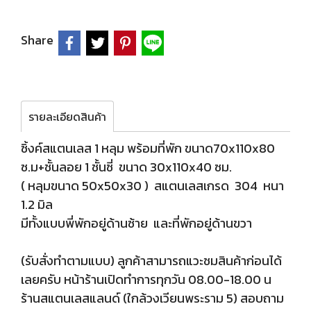
Share
รายละเอียดสินค้า
ซิ้งค์สแตนเลส 1 หลุม พร้อมที่พัก ขนาด70x110x80
ซ.ม+ชั้นลอย 1 ชั้นซี่ ขนาด 30x110x40 ซม.
( หลุมขนาด 50x50x30 ) สแตนเลสเกรด 304 หนา
1.2 มิล
มีทั้งแบบพี่พักอยู่ด้านซ้าย และที่พักอยู่ด้านขวา
(รับสั่งทำตามแบบ) ลูกค้าสามารถแวะชมสินค้าก่อนได้
เลยครับ หน้าร้านเปิดทำการทุกวัน 08.00-18.00 น
ร้านสแตนเลสแลนด์ (ใกล้วงเวียนพระราม 5) สอบถาม