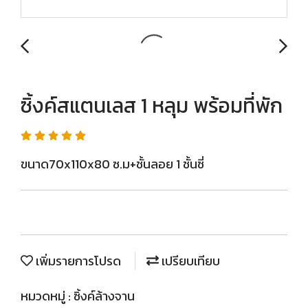
ซิ้งค์สแตนเลส 1 หลุม พร้อมที่พัก
ขนาด70x110x80 ซ.ม+ชั้นลอย 1 ชั้นซี่
เพิ่มรายการโปรด
เปรียบเทียบ
หมวดหมู่ :
ซิ้งค์ล้างจาน