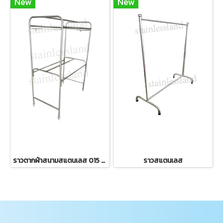
New
New
ราวตากผ้าสนามสแตนเลส 015 3 เส้น
ราวสแตนเลส