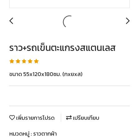
ราว+รถเข็นตะแกรงสแตนเลส
ขนาด 55x120x180ซม. (กxยxส)
เพิ่มรายการโปรด
เปรียบเทียบ
หมวดหมู่ :
ราวตากผ้า