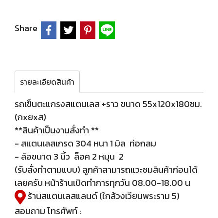
Share
รายละเอียดสินค้า
รถเข็นตะแกรงสแตนเลส +ราว ขนาด 55x120x180ซม.
(กxยxส)
**สินค้าเป็นงานสั่งทำ **
- สแตนเลสเกรด 304 หนา 1 มิล ท่อกลม
- ล้อขนาด 3 นิ้ว ล็อค 2 หมุน 2
(รับสั่งทำตามแบบ) ลูกค้าสามารถแวะชมสินค้าก่อนได้
เลยครับ หน้าร้านเปิดทำการทุกวัน 08.00-18.00 น
ร้านสแตนเลสแลนด์ (ใกล้วงเวียนพระราม 5)
สอบถาม โทรศัพท์ :