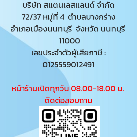
บริษัท สแตนเลสแลนด์ จำกัด
72/37 หมู่ที่ 4 ตำบลบางกร่าง
อำเภอเมืองนนทบุรี จังหวัด นนทบุรี
11000
เลขประจำตัวผู้เสียภาษี :
0125559012491
หน้าร้านเปิดทุกวัน 08.00-18.00 น.
ติดต่อสอบถาม