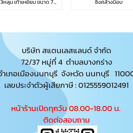
ซิงค์3หลุม เท้าเหยียบ ขนาด 70x180x80ซม.
ซิงค์ล้างม็อบ
บริษัท สแตนเลสแลนด์ จำกัด
72/37 หมู่ที่ 4 ตำบลบางกร่าง
อำเภอเมืองนนทบุรี จังหวัด นนทบุรี 1100
เลขประจำตัวผู้เสียภาษี : 0125559012491
หน้าร้านเปิดทุกวัน 08.00-18.00 น.
ติดต่อสอบถาม