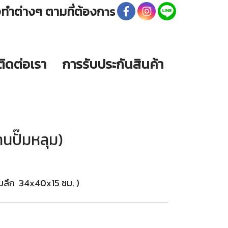
่งทำต่างๆ ตามที่ต้องก
าร
ติดต่อเรา
การรับประกันสินค้า
านปั๊มหลุม)
ลึก 34x40x15 ซม. )