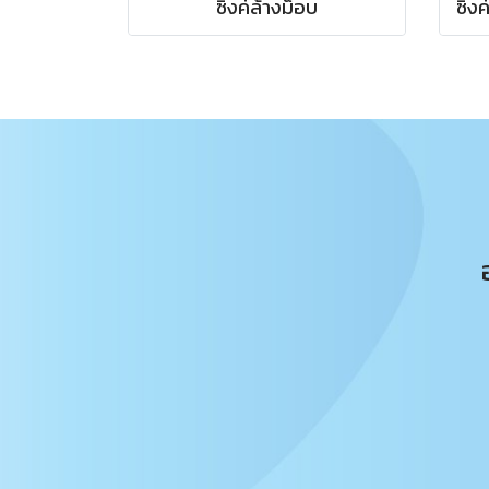
ซิงค์ล้างม็อบ