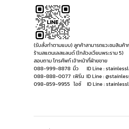
(รับสั่งทำตามแบบ) ลูกค้าสามารถแวะชมสินค้า
ร้านสแตนเลสแลนด์ (ใกล้วงเวียนพระราม 5)
สอบถาม โทรศัพท์ เจ้าหน้าที่ฝ่ายขาย
088-999-8878 มิ้ว ID Line : stainless
088-888-0077 เฟิร์น ID Line : @stainles
098-859-9955 ไอซ์ ID Line : stainless