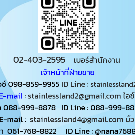
02-403-2595
เบอร์สำนักงาน
เจ้าหน้าที่ฝ่ายขาย
อซ์
098-859-9955
ID Line :
stainlessland
E-mail
: stainlessland2@gmail.com ไอซ
้ว
088-999-8878
ID Line : 088-999-88
E-mail :
stainlessland4@gmail.com มิ้
นา
061-768-8822
ID Line :
@nana7688