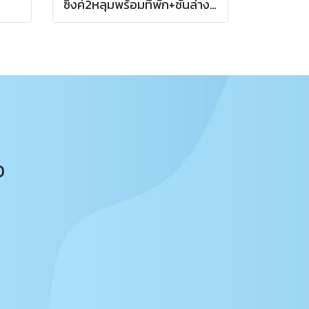
ซิงค์2หลุมพร้อมที่พัก+ชั้นล่าง 1ชั้นซี่
0