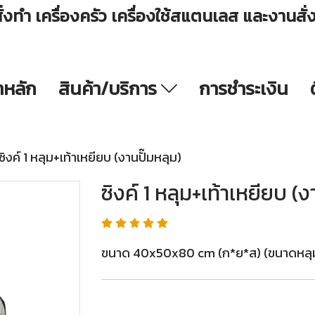
ั่งทำ เครื่องครัว เครื่องใช้สแตนเลส และงานสั
าหลัก
สินค้า/บริการ
การชำระเงิน
ซิงค์ 1 หลุม+เท้าเหยียบ (งานปั๊มหลุม)
ซิงค์ 1 หลุม+เท้าเหยียบ (ง
ขนาด 40x50x80 cm (ก*ย*ส) (ขนาดหลุม