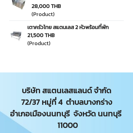
28,000 THB
(Product)
เตาครัวไทย สแตนเลส 2 หัวพร้อมที่พัก
21,500 THB
(Product)
บริษัท สแตนเลสแลนด์ จำกัด
72/37 หมู่ที่ 4 ตำบลบางกร่าง
อำเภอเมืองนนทบุรี จังหวัด นนทบุรี
11000