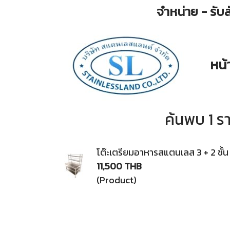
จำหน่าย - รับส
หน้
ค้นพบ 1 ร
โต๊ะเตรียมอาหารสแตนเลส 3 + 2 ชั้น
11,500 THB
(Product)