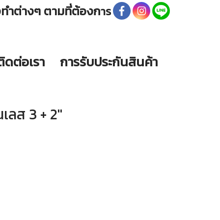
่งทำต่างๆ ตามที่ต้องก
าร
ติดต่อเรา
การรับประกันสินค้า
เลส 3 + 2"