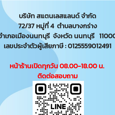
บริษัท สแตนเลสแลนด์ จำกัด
72/37 หมู่ที่ 4 ตำบลบางกร่าง
อำเภอเมืองนนทบุรี จังหวัด นนทบุรี 1100
เลขประจำตัวผู้เสียภาษี : 0125559012491
หน้าร้านเปิดทุกวัน 08.00-18.00 น.
ติดต่อสอบถาม