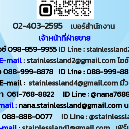
02-403-2595
เบอร์สำนักงาน
เจ้าหน้าที่ฝ่ายขาย
อซ์
098-859-9955
ID Line :
stainlessland
E-mail
: stainlessland2@gmail.com ไอซ
้ว
088-999-8878
ID Line : 088-999-88
E-mail :
stainlessland4@gmail.com มิ้
นา
061-768-8822
ID Line :
@nana7688
ail :
nana.stainlessland@gmail.com น
088-888-0077
ID Line : @stainless
-mail :
stainlessland1@gmail.com เฟิร