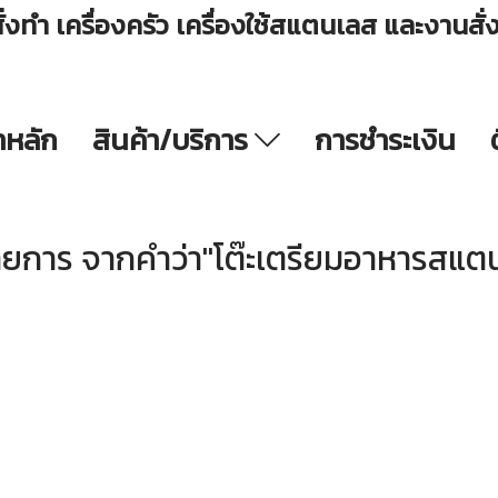
ั่งทำ เครื่องครัว เครื่องใช้สแตนเลส และงานสั
าหลัก
สินค้า/บริการ
การชำระเงิน
ายการ จากคำว่า"โต๊ะเตรียมอาหารสแตน