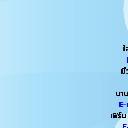
ไ
มิ
นา
E-m
เฟิร์น
E